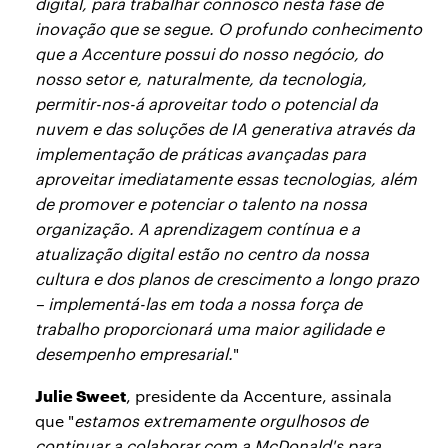
digital, para trabalhar connosco nesta fase de
inovação que se segue. O profundo conhecimento
que a Accenture possui do nosso negócio, do
nosso setor e, naturalmente, da tecnologia,
permitir-nos-á aproveitar todo o potencial da
nuvem e das soluções de IA generativa através da
implementação de práticas avançadas para
aproveitar imediatamente essas tecnologias, além
de promover e potenciar o talento na nossa
organização. A aprendizagem contínua e a
atualização digital estão no centro da nossa
cultura e dos planos de crescimento a longo prazo
– implementá-las em toda a nossa força de
trabalho proporcionará uma maior agilidade e
desempenho empresarial.
"
Julie Sweet
, presidente da Accenture, assinala
que "
estamos extremamente orgulhosos de
continuar a colaborar com a McDonald's para