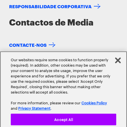
RESPONSABILIDADE CORPORATIVA
Contactos de Media
CONTACTE-NOS
Our websites require some cookies to function properly
(required). In addition, other cookies may be used with
your consent to analyze site usage, improve the user
experience and for advertising. If you prefer that we only
use the required cookies, please select ‘Accept Only
Required’, closing this banner without making other
selections will accept all cookies.
SOBRE NÓS
CONTACTO
CARREIRAS
LOCALIZAÇÕES
For more information, please review our
Cookies Policy
and
Privacy Statement
.
Accept All