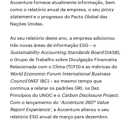
Accenture fornece atualmente informação, bem
como o relatório anual da empresa, o seu
proxy
statement
e o progresso do Pacto Global das
Nações Unidas.
Ao seu relatório deste ano, a empresa adicionou
três novas áreas de informação ESG – o
Sustainability Accounting Standards Board
(SASB),
o Grupo de Trabalho sobre Divulgação Financeira
Relacionada com o Clima (TCFD) e as métricas do
World Economic Forum International Business
Council
(WEF IBC) – ao mesmo tempo que
continua a relatar os padrões GRI, os Dez
Princípios do UNGC e o
Carbon Disclosure Project
.
Com o lançamento do ‘
Accenture 360​​° Value
Report Experience’
, a Accenture alterou o seu
relatório ESG anual de março para dezembro.