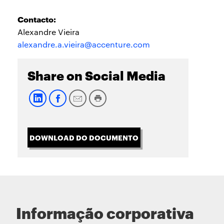
Contacto:
Alexandre Vieira
alexandre.a.vieira@accenture.com
Share on Social Media
DOWNLOAD DO DOCUMENTO
Informação corporativa