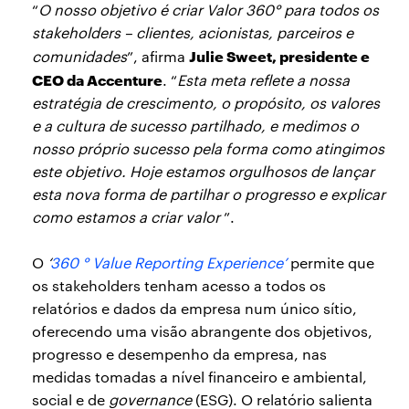
“
O nosso objetivo é criar Valor 360° para todos os
stakeholders – clientes, acionistas, parceiros e
Julie Sweet, presidente e
comunidades
”, afirma
CEO da Accenture
. “
Esta meta reflete a nossa
estratégia de crescimento, o propósito, os valores
e a cultura de sucesso partilhado, e medimos o
nosso próprio sucesso pela forma como atingimos
este objetivo. Hoje estamos orgulhosos de lançar
esta nova forma de partilhar o progresso e explicar
como estamos a criar valor
”.
O
‘
360 ° Value Reporting Experience’
permite que
os stakeholders tenham acesso a todos os
relatórios e dados da empresa num único sítio,
oferecendo uma visão abrangente dos objetivos,
progresso e desempenho da empresa, nas
medidas tomadas a nível financeiro e ambiental,
social e de
governance
(ESG). O relatório salienta