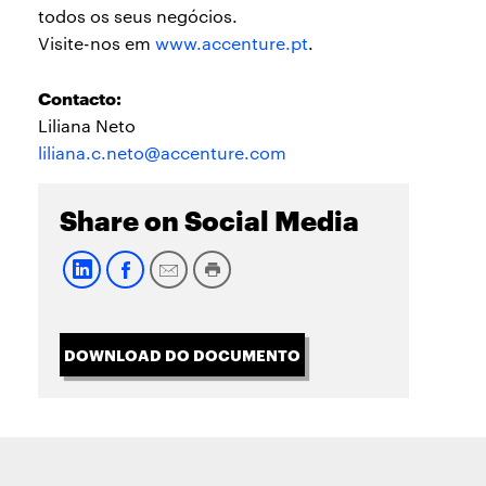
todos os seus negócios.
Visite-nos em
www.accenture.p
t
.
Contacto:
Liliana Neto
liliana.c.neto@accenture.com
Share on Social Media
DOWNLOAD DO DOCUMENTO