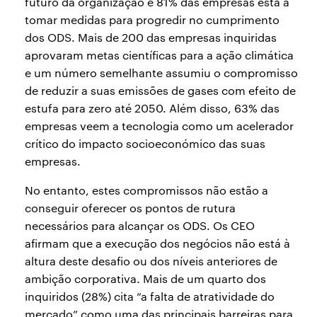
futuro da organização e 81% das empresas está a
tomar medidas para progredir no cumprimento
dos ODS. Mais de 200 das empresas inquiridas
aprovaram metas científicas para a ação climática
e um número semelhante assumiu o compromisso
de reduzir a suas emissões de gases com efeito de
estufa para zero até 2050. Além disso, 63% das
empresas veem a tecnologia como um acelerador
crítico do impacto socioeconómico das suas
empresas.
No entanto, estes compromissos não estão a
conseguir oferecer os pontos de rutura
necessários para alcançar os ODS. Os CEO
afirmam que a execução dos negócios não está à
altura deste desafio ou dos níveis anteriores de
ambição corporativa. Mais de um quarto dos
inquiridos (28%) cita “a falta de atratividade do
mercado” como uma das principais barreiras para