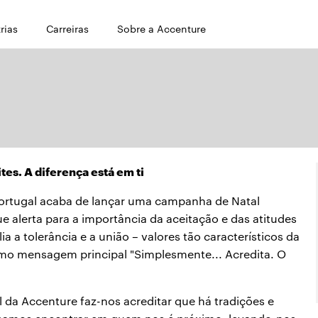
rias
Carreiras
Sobre a Accenture
tes. A diferença está em ti
ortugal acaba de lançar uma campanha de Natal
e alerta para a importância da aceitação e das atitudes
 a tolerância e a união – valores tão característicos da
como mensagem principal "Simplesmente... Acredita. O
a Accenture faz-nos acreditar que há tradições e