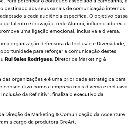
a. Para potenciar o conteúdo associado à campanha, a
 destinado aos seus canais de comunicação internos
 adaptado a cada audiência específica. O objetivo passa
a de talento e inovação, rede Alumni, influenciadores e
omove uma ligação emocional, inclusiva e diversa.
uma organização defensora da Inclusão e Diversidade,
 oportunidade para reforçar a comunicação destes
Rui Sales Rodrigues
mou
, Diretor de Marketing &
 das organizações e é uma prioridade estratégica para
no consecutivo como a empresa mais diversa e inclusiva
clusão da Refinitiv", finaliza o executivo da
de da Direção de Marketing & Comunicação da Accenture
aram a cargo da produtora CreArt.