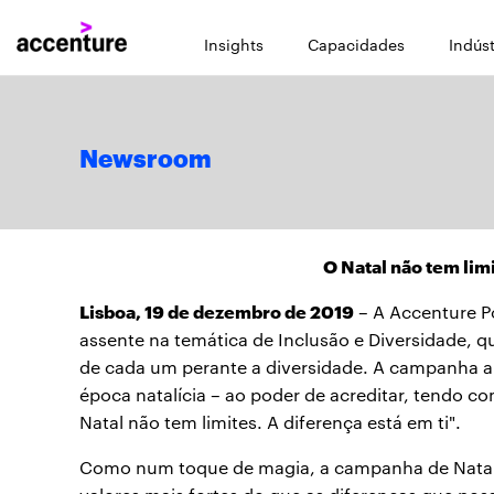
Insights
Capacidades
Indúst
Newsroom
O Natal não tem limi
Lisboa, 19 de dezembro de 2019
– A Accenture P
assente na temática de Inclusão e Diversidade, qu
de cada um perante a diversidade. A campanha alia
época natalícia – ao poder de acreditar, tendo 
Natal não tem limites. A diferença está em ti".
Como num toque de magia, a campanha de Natal d