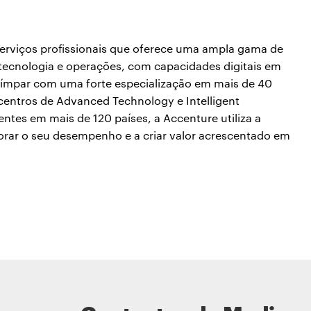
serviços profissionais que oferece uma ampla gama de
, tecnologia e operações, com capacidades digitais em
 ímpar com uma forte especialização em mais de 40
 centros de Advanced Technology e Intelligent
entes em mais de 120 países, a Accenture utiliza a
horar o seu desempenho e a criar valor acrescentado em