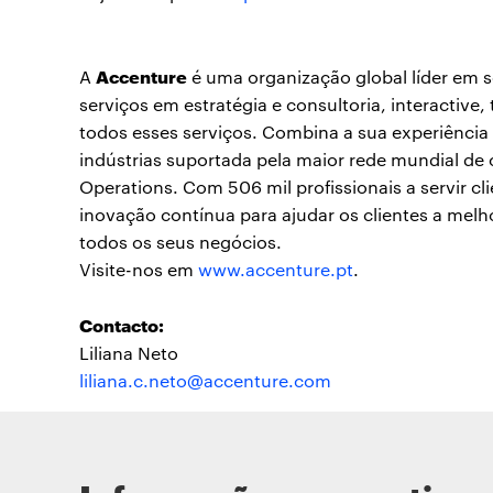
Accenture
A
é uma organização global líder em 
serviços em estratégia e consultoria, interactive
todos esses serviços. Combina a sua experiência
indústrias suportada pela maior rede mundial de
Operations. Com 506 mil profissionais a servir cli
inovação contínua para ajudar os clientes a mel
todos os seus negócios.
Visite-nos em
www.accenture.p
t
.
Contacto:
Liliana Neto
liliana.c.neto@accenture.com