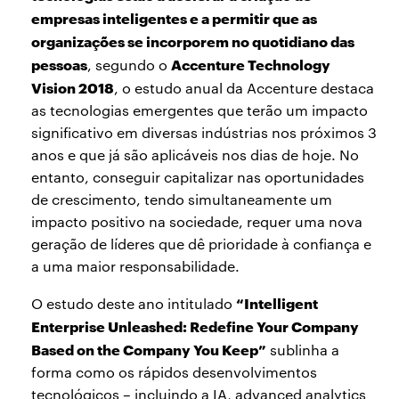
empresas inteligentes e a permitir que as
organizações se incorporem no quotidiano das
pessoas
Accenture Technology
, segundo o
Vision 2018
, o estudo anual da Accenture destaca
as tecnologias emergentes que terão um impacto
significativo em diversas indústrias nos próximos 3
anos e que já são aplicáveis nos dias de hoje. No
entanto, conseguir capitalizar nas oportunidades
de crescimento, tendo simultaneamente um
impacto positivo na sociedade, requer uma nova
geração de líderes que dê prioridade à confiança e
a uma maior responsabilidade.
“Intelligent
O estudo deste ano intitulado
Enterprise Unleashed: Redefine Your Company
Based on the Company You Keep”
sublinha a
forma como os rápidos desenvolvimentos
tecnológicos – incluindo a IA, advanced analytics