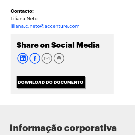
Contacto:
Liliana Neto
liliana.c.neto@accenture.com
Share on Social Media
DOWNLOAD DO DOCUMENTO
Informação corporativa