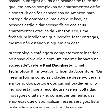
passou a integrar a vida das pessoas de tal forma
que, em novos complexos de apartamentos estão
a construir cacifos específicos da Amazon para
entrega de compras e, mais do que isso, as
pessoas estão a dar acesso físico aos seus
apartamentos através da Amazon Key, uma
fechadura inteligente que permite fazer entregas,
mesmo não estando ninguém em casa.
“A tecnologia está agora completamente inserida
no nosso dia-a-dia e com um enorme impacto na
Paul Daugherty
sociedade”, refere
, Chief
Technology & Innovation Officer da Accenture. “Da
mesma forma como as cidades se desenvolveram
em torno dos portos e dos caminhos-de-ferro, o
mundo está hoje a reconfigurar-se em volta das
inovações digitais – e, consequentemente, das
empresas que disponibilizam esses serviços. Esta
realidade impõe um novo tipo de relação,