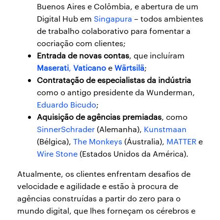
Buenos Aires e Colômbia, e abertura de um
Digital Hub em
Singapura
– todos ambientes
de trabalho colaborativo para fomentar a
cocriação com clientes;
Entrada de novas contas
, que incluíram
Maserati
,
Vaticano
e
Wärtsilä
;
Contratação de especialistas da indústria
como o antigo presidente da Wunderman,
Eduardo Bicudo
;
Aquisição de agências premiadas
, como
SinnerSchrader
(Alemanha),
Kunstmaan
(Bélgica),
The Monkeys
(Áustralia),
MATTER
e
Wire Stone
(Estados Unidos da América).
Atualmente, os clientes enfrentam desafios de
velocidade e agilidade e estão à procura de
agências construídas a partir do zero para o
mundo digital, que lhes forneçam os cérebros e