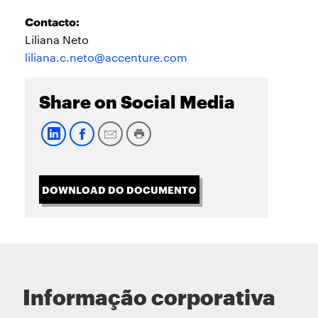
Contacto:
Liliana Neto
liliana.c.neto@accenture.com
Share on Social Media
DOWNLOAD DO DOCUMENTO
Informação corporativa