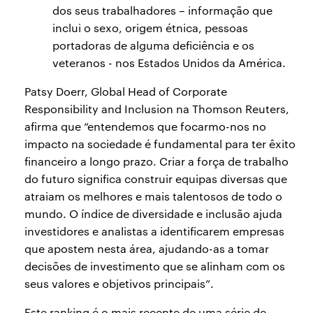
dos seus trabalhadores – informação que
inclui o sexo, origem étnica, pessoas
portadoras de alguma deficiência e os
veteranos - nos Estados Unidos da América.
Patsy Doerr, Global Head of Corporate
Responsibility and Inclusion na Thomson Reuters,
afirma que “entendemos que focarmo-nos no
impacto na sociedade é fundamental para ter êxito
financeiro a longo prazo. Criar a força de trabalho
do futuro significa construir equipas diversas que
atraiam os melhores e mais talentosos de todo o
mundo. O índice de diversidade e inclusão ajuda
investidores e analistas a identificarem empresas
que apostem nesta área, ajudando-as a tomar
decisões de investimento que se alinham com os
seus valores e objetivos principais”.
Este ranking é o mais recente de uma série de