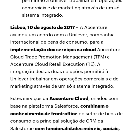
permitirão à Unilever trabalhar em operações
comerciais e de marketing através de um só
sistema integrado.
Lisboa, 10 de agosto de 2017
– A Accenture
assinou um acordo com a Unilever, companhia
internacional de bens de consumo, para a
implementação dos serviços na cloud
Accenture
Cloud Trade Promotion Management (TPM) e
Accenture Cloud Retail Execution (RE). A
integração destas duas soluções permitirá à
Unilever trabalhar em operações comerciais e de
marketing através de um só sistema integrado.
Accenture Cloud
Estes serviços da
, criados com
combinam o
base na plataforma Salesforce,
conhecimento de front-office
do setor de bens de
consumo e a principal solução de CRM da
com funcionalidades móveis, sociais,
Salesforce