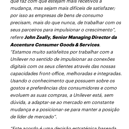
que faz com que estejam mais recetivos à
mudança, mas sejam mais difíceis de satisfazer;
por isso as empresas de bens de consumo
precisam, mais do que nunca, de trabalhar com os
seus parceiros para impulsionar o crescimento”,
John Zeally, Senior Managing Director da
refere
Accenture Consumer Goods & Services
.
“Estamos muito satisfeitos por trabalhar com a
Unilever no sentido de impulsionar as conexões
digitais com os seus clientes através das nossas
capacidades front-office, melhoradas e integradas.
Usando o conhecimento que possuem sobre os
gostos e preferências dos consumidores e como
evoluem as suas compras, a Unilever está, sem
dúvida, a adaptar-se ao mercado em constante
mudança e a posicionar-se para manter a posição
de líder de mercado”.
“Este acordo é uma decisão estratégica baseada