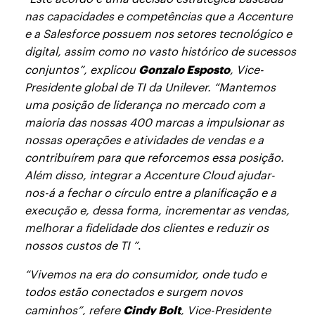
nas capacidades e competências que a Accenture
e a Salesforce possuem nos setores tecnológico e
digital, assim como no vasto histórico de sucessos
Gonzalo Esposto
conjuntos”, explicou
, Vice-
Presidente global de TI da Unilever. “Mantemos
uma posição de liderança no mercado com a
maioria das nossas 400 marcas a impulsionar as
nossas operações e atividades de vendas e a
contribuírem para que reforcemos essa posição.
Além disso, integrar a Accenture Cloud ajudar-
nos-á a fechar o círculo entre a planificação e a
execução e, dessa forma, incrementar as vendas,
melhorar a fidelidade dos clientes e reduzir os
nossos custos de TI ”
.
“Vivemos na era do consumidor, onde tudo e
todos estão conectados e surgem novos
Cindy Bolt
caminhos”, refere
, Vice-Presidente