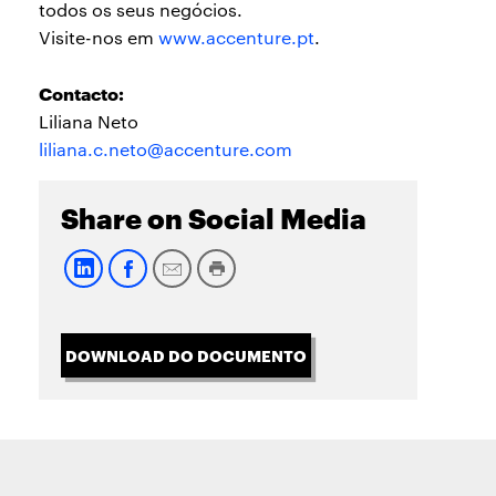
todos os seus negócios.
Visite-nos em
www.accenture.p
t
.
Contacto:
Liliana Neto
liliana.c.neto@accenture.com
Share on Social Media
DOWNLOAD DO DOCUMENTO